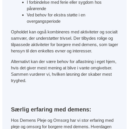
I forbindelse med ferie eller sygdom hos
pårørende
Ved behov for ekstra støtte i en
overgangsperiode
Opholdet kan også kombineres med aktiviteter og socialt
samvær, der understøtter trivsel. Der tilbydes rolige og
tilpassede aktiviteter for borgere med demens, som tager
hensyn til den enkeltes evner og interesser.
Alternativt kan der være behov for aflastning i eget hjem,
hvis det giver mest mening at blive i vante omgivelser.
Sammen vurderer vi, hvilken løsning der skaber mest
tryghed.
Særlig erfaring med demens:
Hos Demens Pleje og Omsorg har vi stor erfaring med
pleje og omsorg for borgere med demens. Hverdagen