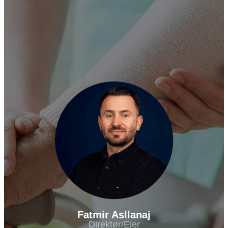
Fatmir Asllanaj
Direktør/Ejer