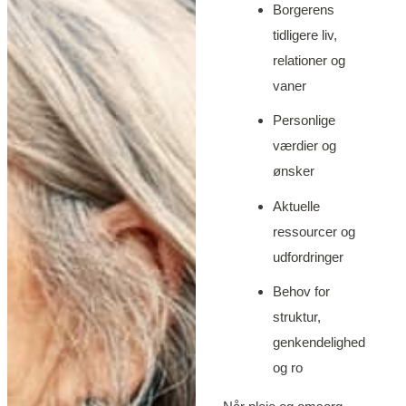
Borgerens
tidligere liv,
relationer og
vaner
Personlige
værdier og
ønsker
Aktuelle
ressourcer og
udfordringer
Behov for
struktur,
genkendelighed
og ro