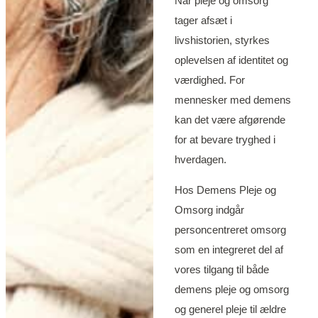
Når pleje og omsorg
tager afsæt i
livshistorien, styrkes
oplevelsen af identitet og
værdighed. For
mennesker med demens
kan det være afgørende
for at bevare tryghed i
hverdagen.
Hos Demens Pleje og
Omsorg indgår
personcentreret omsorg
som en integreret del af
vores tilgang til både
demens pleje og omsorg
og generel pleje til ældre