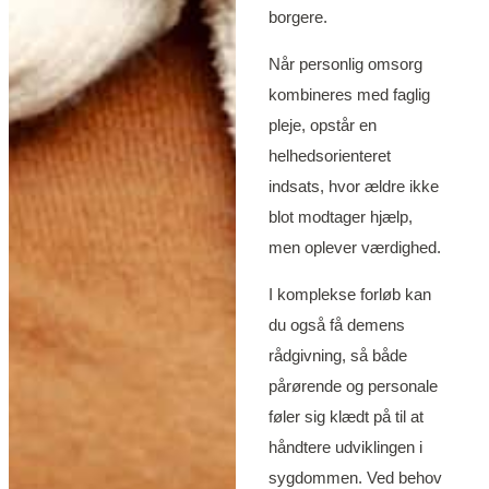
borgere.
Når personlig omsorg
kombineres med faglig
pleje, opstår en
helhedsorienteret
indsats, hvor ældre ikke
blot modtager hjælp,
men oplever værdighed.
I komplekse forløb kan
du også få
demens
rådgivning
, så både
pårørende og personale
føler sig klædt på til at
håndtere udviklingen i
sygdommen. Ved behov