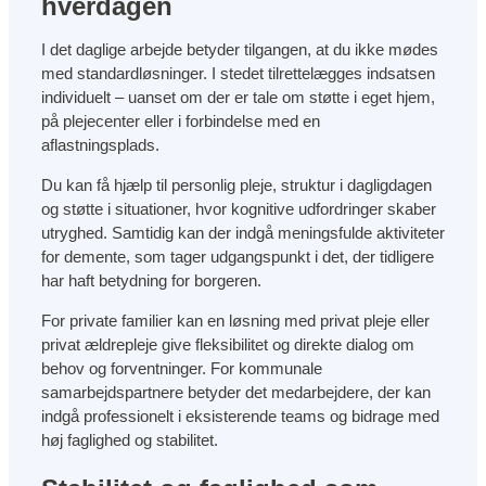
hverdagen
I det daglige arbejde betyder tilgangen, at du ikke mødes
med standardløsninger. I stedet tilrettelægges indsatsen
individuelt – uanset om der er tale om støtte i eget hjem,
på plejecenter eller i forbindelse med en
aflastningsplads.
Du kan få hjælp til personlig pleje, struktur i dagligdagen
og støtte i situationer, hvor kognitive udfordringer skaber
utryghed. Samtidig kan der indgå meningsfulde aktiviteter
for demente, som tager udgangspunkt i det, der tidligere
har haft betydning for borgeren.
For private familier kan en løsning med privat pleje eller
privat ældrepleje give fleksibilitet og direkte dialog om
behov og forventninger. For kommunale
samarbejdspartnere betyder det medarbejdere, der kan
indgå professionelt i eksisterende teams og bidrage med
høj faglighed og stabilitet.