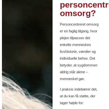
personcentr
omsorg?
Personcentreret omsorg
er en faglig tilgang, hvor
plejen tilpasses det
enkelte menneskes
livshistorie, værdier og
individuelle behov. Det
betyder, at sygdommen
aldrig står alene –
mennesket gør.
I praksis indebærer det,
at du kan få støtte, der
tager højde for: