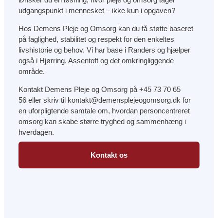
udgangspunkt i mennesket – ikke kun i opgaven?
Hos Demens Pleje og Omsorg kan du få støtte baseret
på faglighed, stabilitet og respekt for den enkeltes
livshistorie og behov. Vi har base i Randers og hjælper
også i Hjørring, Assentoft og det omkringliggende
område.
Kontakt Demens Pleje og Omsorg på
+45 73 70 65
56
eller skriv til
kontakt@demensplejeogomsorg.dk
for
en uforpligtende samtale om, hvordan personcentreret
omsorg kan skabe større tryghed og sammenhæng i
hverdagen.
Kontakt os