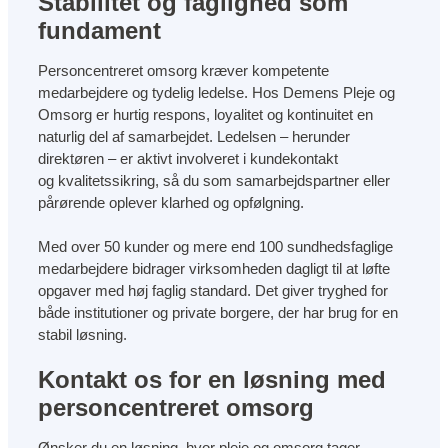
Stabilitet og faglighed som
fundament
Personcentreret omsorg kræver kompetente
medarbejdere og tydelig ledelse. Hos Demens Pleje og
Omsorg er hurtig respons, loyalitet og kontinuitet en
naturlig del af samarbejdet. Ledelsen – herunder
direktøren – er aktivt involveret i kundekontakt
og kvalitetssikring, så du som samarbejdspartner eller
pårørende oplever klarhed og opfølgning.
Med over 50 kunder og mere end 100 sundhedsfaglige
medarbejdere bidrager virksomheden dagligt til at løfte
opgaver med høj faglig standard. Det giver tryghed for
både institutioner og private borgere, der har brug for en
stabil løsning.
Kontakt os for en løsning med
personcentreret omsorg
Ønsker du en løsning, hvor pleje og omsorg tager